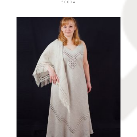
5000
Р