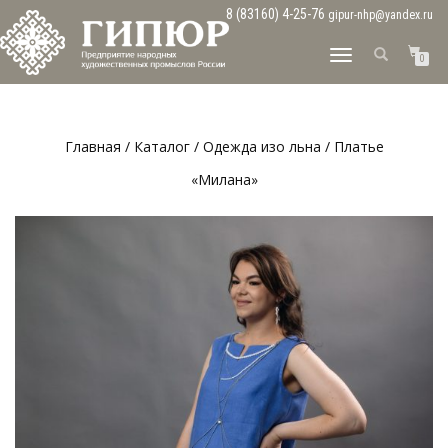
8 (83160) 4-25-76
gipur-nhp@yandex.ru
ПЕРЕКЛЮЧИТЬ
0
НАВИГАЦИЮ
Главная
/
Каталог
/
Одежда изо льна
/ Платье
«Милана»