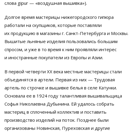
слова gipur — «воздушная вышивка»).
Долгое время мастерицы нижегородского гипюра
работали на скупщиков, которые поставляли
их продукцию в магазины г. Санкт-Петербурга и Москвы.
Вышитые льняные изделия пользовались большим
спросом, и уже в то время к ним проявляли интерес
и иностранные покупатели из Европы и Азии.
В первой четверти XX века местные мастерицы стали
объединятся в артели. Первая из них — Трудовая
артель по строчке и вышивке белья в селе Катунки.
Основала ее в 1924 году талантливая вышивальщица
Софья Николаевна Дубынина. Ей удалось собрать
мастериц в сплоченный коллектив и поставить
производство изделий на поток. Позднее были
организованы Новинская, Пуреховская и другие