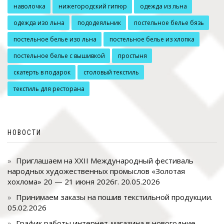
наволочка
нижегородский гипюр
одежда из льна
одежда изо льна
пододеяльник
постельное белье бязь
постельное белье изо льна
постельное белье из хлопка
постельное белье с вышивкой
простыня
скатерть в подарок
столовый текстиль
текстиль для ресторана
НОВОСТИ
Приглашаем на XXII Международный фестиваль
народных художественных промыслов «Золотая
хохлома» 20 — 21 июня 2026г.
20.05.2026
Принимаем заказы на пошив текстильной продукции.
05.02.2026
График работы интернет-магазина в новогодние