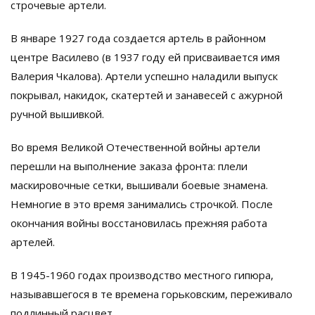
строчевые артели.
В январе 1927 года создается артель в районном
центре Василево (в 1937 году ей присваивается имя
Валерия Чкалова). Артели успешно наладили выпуск
покрывал, накидок, скатертей и занавесей с ажурной
ручной вышивкой.
Во время Великой Отечественной войны артели
перешли на выполнение заказа фронта: плели
маскировочные сетки, вышивали боевые знамена.
Немногие в это время занимались строчкой. После
окончания войны восстановилась прежняя работа
артелей.
В 1945-1960 годах производство местного гипюра,
называвшегося в те времена горьковским, переживало
подлинный расцвет.