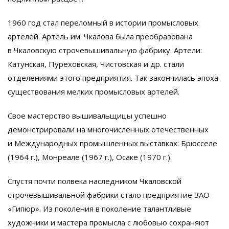
1960 год стал переломный в истории промысловых
артелей. Артель им. Чкалова была преобразована
в Чкаловскую строчевышивальную фабрику. Артели:
Катунская, Пуреховская, Чистовская и др. стали
отделениями этого предприятия. Так закончилась эпоха
существования мелких промысловых артелей.
Свое мастерство вышивальщицы успешно
демонстрировали на многочисленных отечественных
и Международных промышленных выставках: Брюсселе
(1964 г.), Монреале (1967 г.), Осаке (1970 г.).
Спустя почти полвека наследником Чкаловской
строчевышивальной фабрики стало предприятие ЗАО
«Гипюр». Из поколения в поколение талантливые
художники и мастера промысла с любовью сохраняют