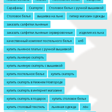
Сарафаны
Скатерти
Столовое белье с ручной вышивкой
Столовое бельё
вышивка на льне
гипюр магазин одежды
заказать салфетки льняные
заказать салфетки льняные сервировочные
изделия из льна
качественный комплект постельного белья
кпб
купить льняное платье с ручной вышивкой
купить льняную скатерть
купить льняную скатерть с вышивкой
купить постельное белье
купить скатерть
купить скатерть в Нижнем Новгороде
купить скатерть в интернет магазине
купить скатерть в подарок
купить столовое белье
купить столовый текстиль
льняная одежда
лён