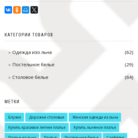
КАТЕГОРИИ ТОВАРОВ
Одежда изо льна
(62)
Постельное белье
(29)
Столовое белье
(64)
МЕТКИ
Блузки
Дорожки столовые
Женская одежда из льна
Купить красивое летнее платье
Купить льняное платье
Платье из льна
Платья
Постельное белье
Салфетки