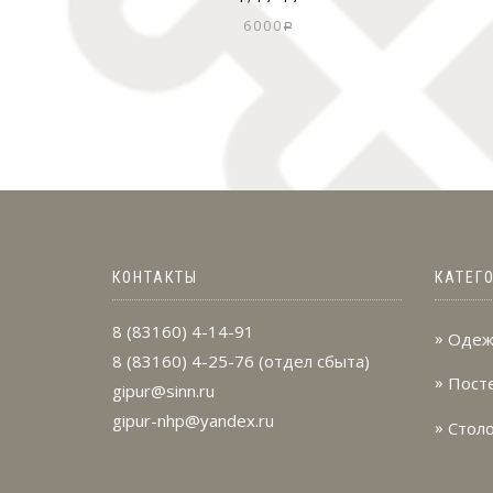
6000
Р
КОНТАКТЫ
КАТЕГ
8 (83160) 4-14-91
Одеж
8 (83160) 4-25-76
(отдел сбыта)
Пост
gipur@sinn.ru
gipur-nhp@yandex.ru
Стол