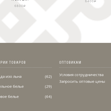
6400
Р
6800
Р
ОРИИ ТОВАРОВ
ОПТОВИКАМ
Условия сотрудничества
да изо льна
(62)
Запросить оптовые цены
ельное белье
(29)
овое белье
(64)