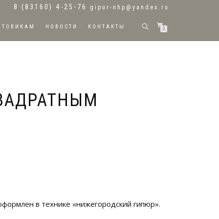
8 (83160) 4-25-76
gipur-nhp@yandex.ru
ПТОВИКАМ
НОВОСТИ
КОНТАКТЫ
0
КВАДРАТНЫМ
оформлен в технике «нижегородский гипюр».