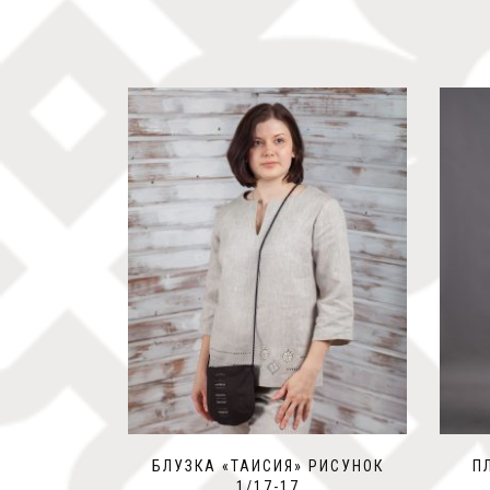
БЛУЗКА «ТАИСИЯ» РИСУНОК
П
1/17-17