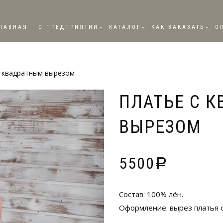
ЛАВНАЯ
О ПРЕДПРИЯТИИ
КАТАЛОГ
КАК ЗАКАЗАТЬ
О
с квадратным вырезом
ПЛАТЬЕ С 
ВЫРЕЗОМ
5500
Р
Состав: 100% лён.
Оформление: вырез платья 