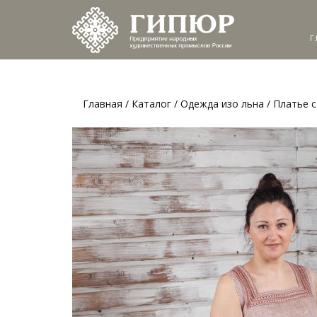
Г
Главная
/
Каталог
/
Одежда изо льна
/ Платье 