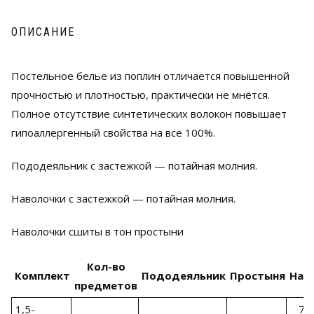
ОПИСАНИЕ
Постельное белье из поплин отличается повышенной
прочностью и плотностью, практически не мнётся.
Полное отсутствие синтетических волокон повышает
гипоаллергенный свойства на все 100%.
Пододеяльник с застежкой — потайная молния.
Наволочки с застежкой — потайная молния.
Наволочки сшиты в тон простыни
Кол-во
Комплект
Пододеяльник
Простыня
Нав
предметов
1,5-
70