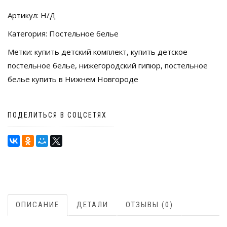
БЕЛЬЯ
Артикул:
Н/Д
ИЗ
Категория:
Постельное белье
ПОПЛИНА
"МЯГКИЕ
Метки:
купить детский комплект
,
купить детское
ГУСИ"
постельное белье
,
нижегородский гипюр
,
постельное
белье купить в Нижнем Новгороде
ПОДЕЛИТЬСЯ В СОЦСЕТЯХ
ОПИСАНИЕ
ДЕТАЛИ
ОТЗЫВЫ (0)