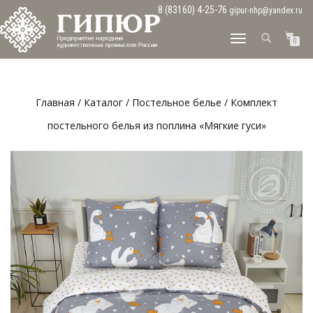
8 (83160) 4-25-76
gipur-nhp@yandex.ru
ПЕРЕКЛЮЧИТЬ
0
НАВИГАЦИЮ
Главная
/
Каталог
/
Постельное белье
/ Комплект
постельного белья из поплина «Мягкие гуси»