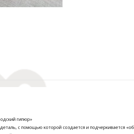
родский гипюр»
деталь, с помощью которой создается и подчеркивается «о