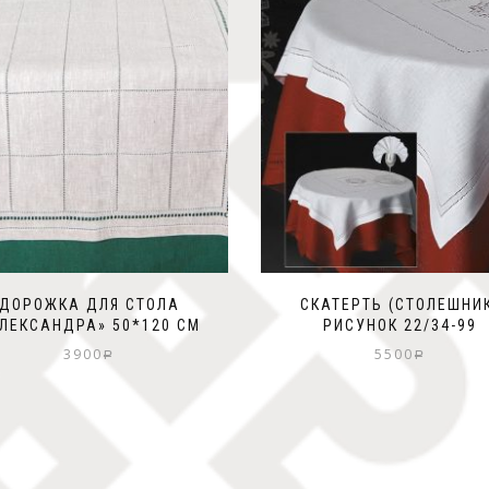
ДОРОЖКА ДЛЯ СТОЛА
СКАТЕРТЬ (СТОЛЕШНИ
ЛЕКСАНДРА» 50*120 СМ
РИСУНОК 22/34-99
3900
5500
Р
Р