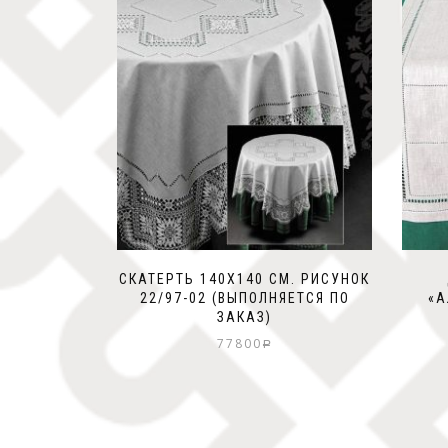
СКАТЕРТЬ 140Х140 СМ. РИСУНОК
22/97-02 (ВЫПОЛНЯЕТСЯ ПО
«А
ЗАКАЗ)
77800
Р