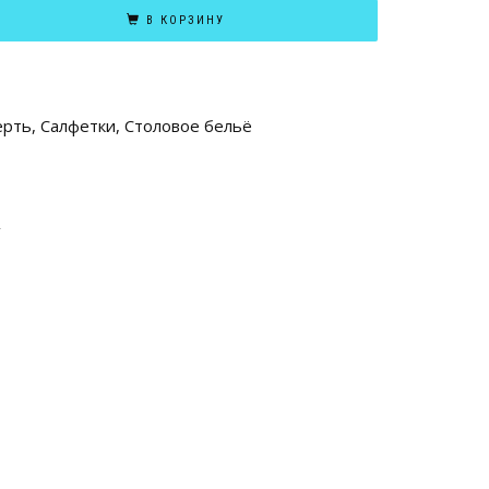
В КОРЗИНУ
ерть
,
Салфетки
,
Столовое бельё