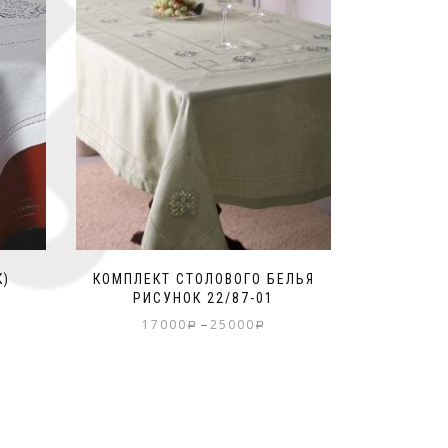
К)
КОМПЛЕКТ СТОЛОВОГО БЕЛЬЯ
РИСУНОК 22/87-01
–
17000
25000
Р
Р