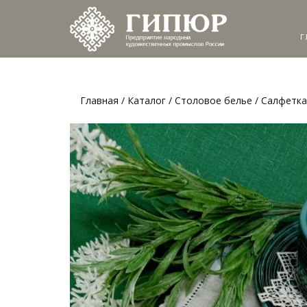
Г
Главная
/
Каталог
/
Столовое белье
/ Салфетка