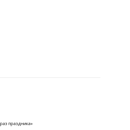
браз праздника»