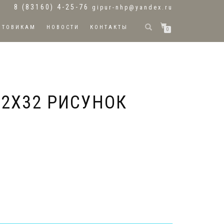
8 (83160) 4-25-76
gipur-nhp@yandex.ru
ПТОВИКАМ
НОВОСТИ
КОНТАКТЫ
0
32Х32 РИСУНОК