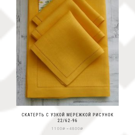
СКАТЕРТЬ С УЗКОЙ МЕРЕЖКОЙ РИСУНОК
22/62-96
–
1100
4800
Р
Р