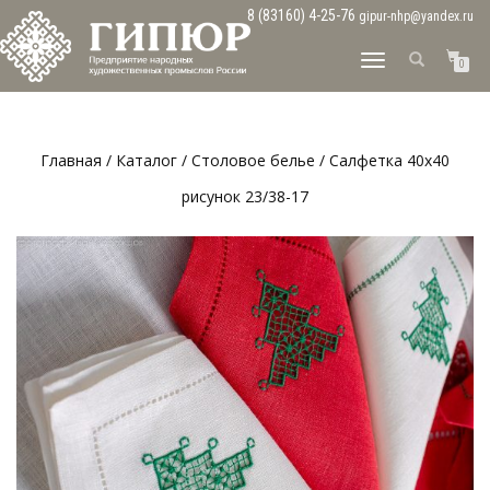
8 (83160) 4-25-76
gipur-nhp@yandex.ru
ПЕРЕКЛЮЧИТЬ
0
НАВИГАЦИЮ
Главная
/
Каталог
/
Столовое белье
/ Салфетка 40х40
рисунок 23/38-17