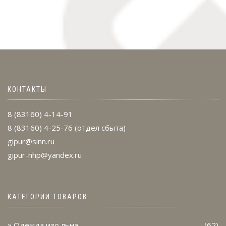
КОНТАКТЫ
8 (83160) 4-14-91
8 (83160) 4-25-76
(отдел сбыта)
gipur@sinn.ru
gipur-nhp@yandex.ru
КАТЕГОРИИ ТОВАРОВ
Одежда изо льна
(62)