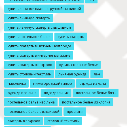
купить льняное платье с ручной вышивкой
купить льняную скатерть
купить льняную скатерть с вышивкой
купить постельное белье
купить скатерть
купить скатерть в Нижнем Новгороде
купить скатерть в интернет магазине
купить скатерть в подарок
купить столовое белье
купить столовый текстиль
льняная одежда
лён
наволочка
нижегородский гипюр
одежда из льна
одежда изо льна
пододеяльник
постельное белье бязь
постельное белье изо льна
постельное белье из хлопка
постельное белье с вышивкой
простыня
скатерть в подарок
столовый текстиль