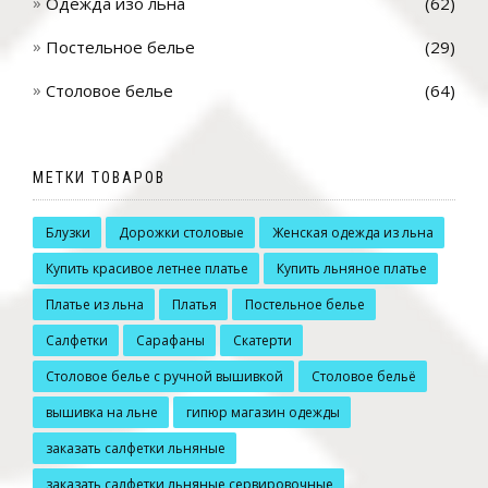
Одежда изо льна
(62)
Постельное белье
(29)
Столовое белье
(64)
МЕТКИ ТОВАРОВ
Блузки
Дорожки столовые
Женская одежда из льна
Купить красивое летнее платье
Купить льняное платье
Платье из льна
Платья
Постельное белье
Салфетки
Сарафаны
Скатерти
Столовое белье с ручной вышивкой
Столовое бельё
вышивка на льне
гипюр магазин одежды
заказать салфетки льняные
заказать салфетки льняные сервировочные