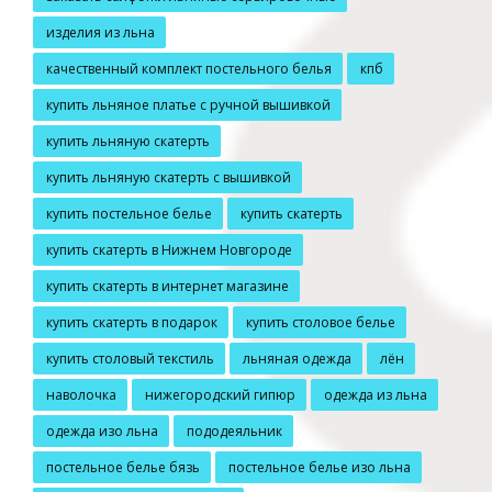
изделия из льна
качественный комплект постельного белья
кпб
купить льняное платье с ручной вышивкой
купить льняную скатерть
купить льняную скатерть с вышивкой
купить постельное белье
купить скатерть
купить скатерть в Нижнем Новгороде
купить скатерть в интернет магазине
купить скатерть в подарок
купить столовое белье
купить столовый текстиль
льняная одежда
лён
наволочка
нижегородский гипюр
одежда из льна
одежда изо льна
пододеяльник
постельное белье бязь
постельное белье изо льна