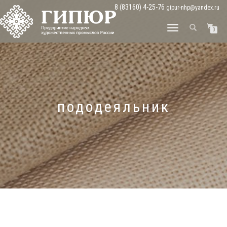
8 (83160) 4-25-76
gipur-nhp@yandex.ru
ПЕРЕКЛЮЧИТЬ
0
НАВИГАЦИЮ
пододеяльник