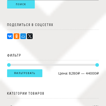
ПОИСК
ПОДЕЛИТЬСЯ В СОЦСЕТЯХ
ФИЛЬТР
Цена:
8280
—
44000
ФИЛЬТРОВАТЬ
Р
Р
КАТЕГОРИИ ТОВАРОВ