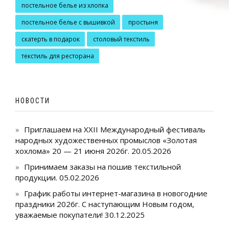
постельное белье из хлопка
постельное белье с вышивкой
простыня
скатерть в подарок
столовый текстиль
текстиль для ресторана
НОВОСТИ
Приглашаем на XXII Международный фестиваль
народных художественных промыслов «Золотая
хохлома» 20 — 21 июня 2026г.
20.05.2026
Принимаем заказы на пошив текстильной
продукции.
05.02.2026
График работы интернет-магазина в новогодние
праздники 2026г. С наступающим Новым годом,
уважаемые покупатели!
30.12.2025