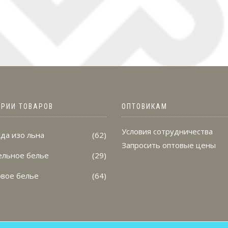
ОРИИ ТОВАРОВ
ОПТОВИКАМ
Условия сотрудничества
да изо льна
(62)
Запросить оптовые цены
ельное белье
(29)
овое белье
(64)