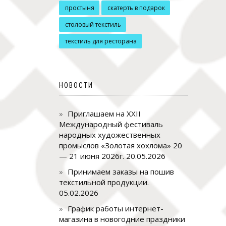
простыня
скатерть в подарок
столовый текстиль
текстиль для ресторана
НОВОСТИ
Приглашаем на XXII
Международный фестиваль
народных художественных
промыслов «Золотая хохлома» 20
— 21 июня 2026г.
20.05.2026
Принимаем заказы на пошив
текстильной продукции.
05.02.2026
График работы интернет-
магазина в новогодние праздники