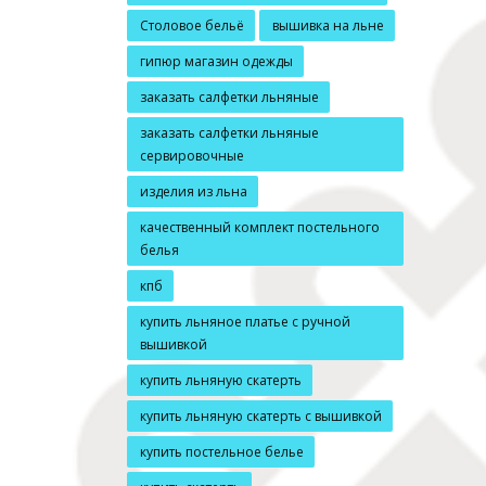
Столовое бельё
вышивка на льне
гипюр магазин одежды
заказать салфетки льняные
заказать салфетки льняные
сервировочные
изделия из льна
качественный комплект постельного
белья
кпб
купить льняное платье с ручной
вышивкой
купить льняную скатерть
купить льняную скатерть с вышивкой
купить постельное белье