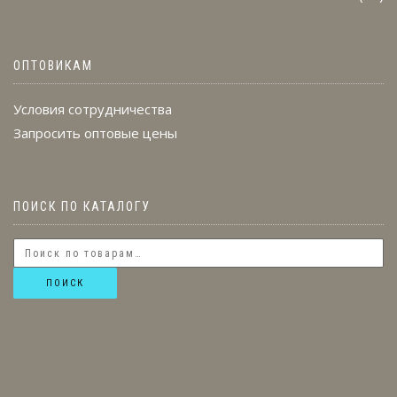
ОПТОВИКАМ
Условия сотрудничества
Запросить оптовые цены
ПОИСК ПО КАТАЛОГУ
ПОИСК