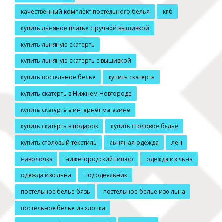
качественный комплект постельного белья
кпб
купить льняное платье с ручной вышивкой
купить льняную скатерть
купить льняную скатерть с вышивкой
купить постельное белье
купить скатерть
купить скатерть в Нижнем Новгороде
купить скатерть в интернет магазине
купить скатерть в подарок
купить столовое белье
купить столовый текстиль
льняная одежда
лён
наволочка
нижегородский гипюр
одежда из льна
одежда изо льна
пододеяльник
постельное белье бязь
постельное белье изо льна
постельное белье из хлопка