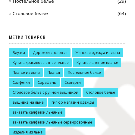
Постельное белье
(29)
Столовое белье
(64)
МЕТКИ ТОВАРОВ
Блузки
Дорожки столовые
Женская одежда из льна
Купить красивое летнее платье
Купить льняное платье
Платье из льна
Платья
Постельное белье
Салфетки
Сарафаны
Скатерти
Столовое белье с ручной вышивкой
Столовое бельё
вышивка на льне
гипюр магазин одежды
заказать салфетки льняные
заказать салфетки льняные сервировочные
изделия из льна