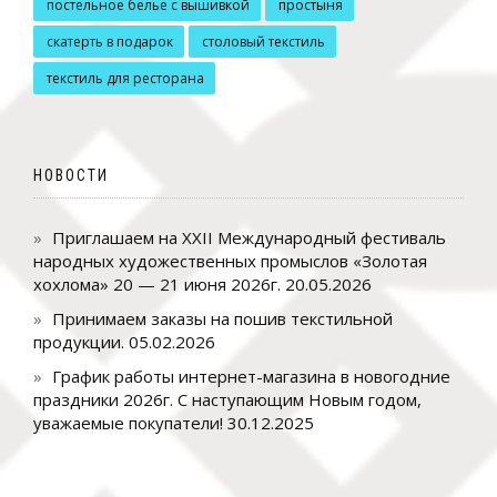
постельное белье с вышивкой
простыня
скатерть в подарок
столовый текстиль
текстиль для ресторана
НОВОСТИ
Приглашаем на XXII Международный фестиваль
народных художественных промыслов «Золотая
хохлома» 20 — 21 июня 2026г.
20.05.2026
Принимаем заказы на пошив текстильной
продукции.
05.02.2026
График работы интернет-магазина в новогодние
праздники 2026г. С наступающим Новым годом,
уважаемые покупатели!
30.12.2025