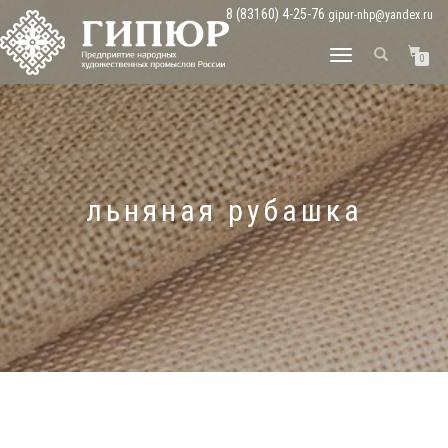
8 (83160) 4-25-76
gipur-nhp@yandex.ru
ПЕРЕКЛЮЧИТЬ
0
НАВИГАЦИЮ
льняная рубашка