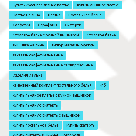
Купить красивое летнее платье
Купить льняное платье
Платье из льна
Платья
Постельное белье
Салфетки
Сарафаны
Скатерти
Столовое белье с ручной вышивкой
Столовое бельё
вышивка на льне
гипюр магазин одежды
заказать салфетки льняные
заказать салфетки льняные сервировочные
изделия из льна
качественный комплект постельного белья
кпб
купить льняное платье с ручной вышивкой
купить льняную скатерть
купить льняную скатерть с вышивкой
купить постельное белье
купить скатерть
купить скатерть в Нижнем Новгороде