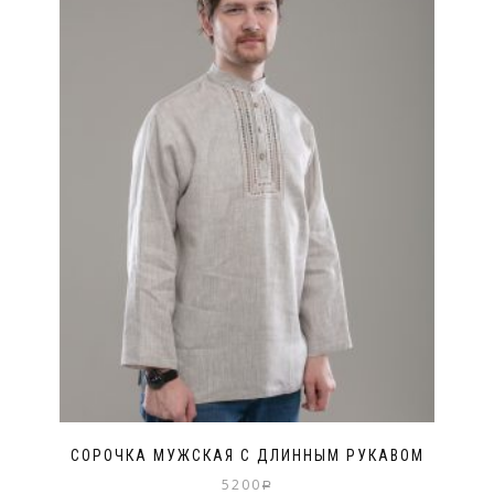
СОРОЧКА МУЖСКАЯ С ДЛИННЫМ РУКАВОМ
5200
Р