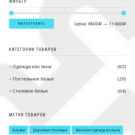
ФИЛЬТР
Цена:
4800
—
11400
ФИЛЬТРОВАТЬ
Р
Р
КАТЕГОРИИ ТОВАРОВ
Одежда изо льна
(62)
Постельное белье
(29)
Столовое белье
(64)
МЕТКИ ТОВАРОВ
Блузки
Дорожки столовые
Женская одежда из льна