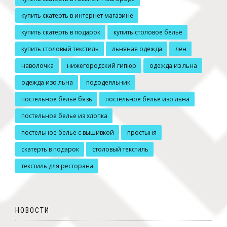
купить скатерть в интернет магазине
купить скатерть в подарок
купить столовое белье
купить столовый текстиль
льняная одежда
лён
наволочка
нижегородский гипюр
одежда из льна
одежда изо льна
пододеяльник
постельное белье бязь
постельное белье изо льна
постельное белье из хлопка
постельное белье с вышивкой
простыня
скатерть в подарок
столовый текстиль
текстиль для ресторана
НОВОСТИ