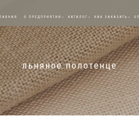
ЛАВНАЯ
О ПРЕДПРИЯТИИ
КАТАЛОГ
КАК ЗАКАЗАТЬ
О
льняное полотенце