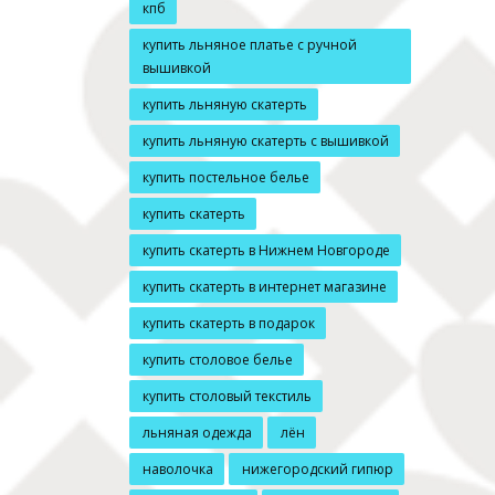
кпб
купить льняное платье с ручной
вышивкой
купить льняную скатерть
купить льняную скатерть с вышивкой
купить постельное белье
купить скатерть
купить скатерть в Нижнем Новгороде
купить скатерть в интернет магазине
купить скатерть в подарок
купить столовое белье
купить столовый текстиль
льняная одежда
лён
наволочка
нижегородский гипюр