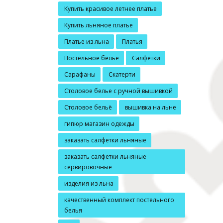
Купить красивое летнее платье
Купить льняное платье
Платье из льна
Платья
Постельное белье
Салфетки
Сарафаны
Скатерти
Столовое белье с ручной вышивкой
Столовое бельё
вышивка на льне
гипюр магазин одежды
заказать салфетки льняные
заказать салфетки льняные
сервировочные
изделия из льна
качественный комплект постельного
белья