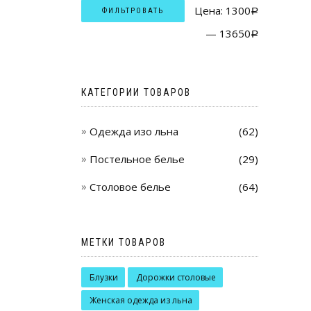
Цена:
1300
ФИЛЬТРОВАТЬ
Р
—
13650
Р
КАТЕГОРИИ ТОВАРОВ
Одежда изо льна
(62)
Постельное белье
(29)
Столовое белье
(64)
МЕТКИ ТОВАРОВ
Блузки
Дорожки столовые
Женская одежда из льна