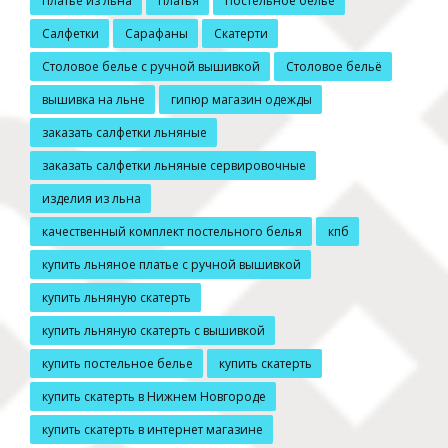
Платье из льна
Платья
Постельное белье
Салфетки
Сарафаны
Скатерти
Столовое белье с ручной вышивкой
Столовое бельё
вышивка на льне
гипюр магазин одежды
заказать салфетки льняные
заказать салфетки льняные сервировочные
изделия из льна
качественный комплект постельного белья
кпб
купить льняное платье с ручной вышивкой
купить льняную скатерть
купить льняную скатерть с вышивкой
купить постельное белье
купить скатерть
купить скатерть в Нижнем Новгороде
купить скатерть в интернет магазине