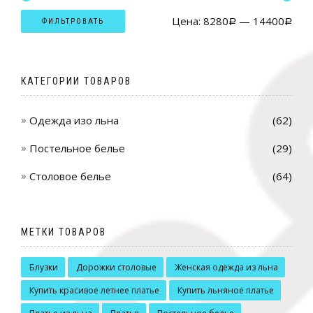
Цена:
8280
—
14400
ФИЛЬТРОВАТЬ
Р
Р
КАТЕГОРИИ ТОВАРОВ
Одежда изо льна
(62)
Постельное белье
(29)
Столовое белье
(64)
МЕТКИ ТОВАРОВ
Блузки
Дорожки столовые
Женская одежда из льна
Купить красивое летнее платье
Купить льняное платье