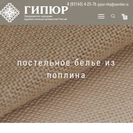
8 (83160) 4-25-76
gipur-nhp@yandex.ru
ПЕРЕКЛЮЧИТЬ
0
НАВИГАЦИЮ
постельное белье из
поплина