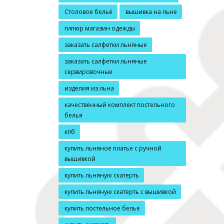
Столовое бельё
вышивка на льне
гипюр магазин одежды
заказать салфетки льняные
заказать салфетки льняные
сервировочные
изделия из льна
качественный комплект постельного
белья
кпб
купить льняное платье с ручной
вышивкой
купить льняную скатерть
купить льняную скатерть с вышивкой
купить постельное белье