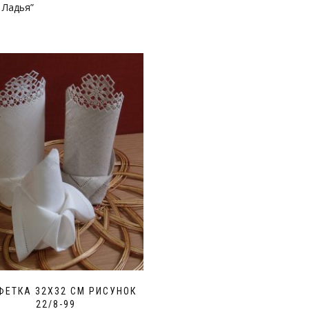
 Ладья”
ФЕТКА 32Х32 СМ РИСУНОК
22/8-99