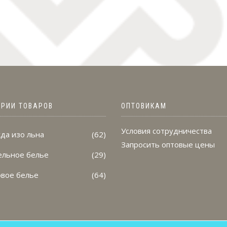
ОРИИ ТОВАРОВ
ОПТОВИКАМ
Условия сотрудничества
да изо льна
(62)
Запросить оптовые цены
ельное белье
(29)
овое белье
(64)