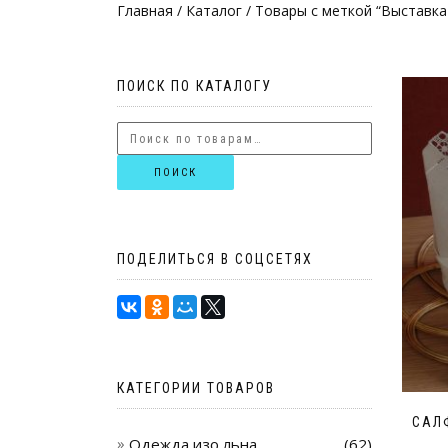
Главная
/
Каталог
/ Товары с меткой “Выставка
ПОИСК ПО КАТАЛОГУ
ПОИСК
ПОДЕЛИТЬСЯ В СОЦСЕТЯХ
КАТЕГОРИИ ТОВАРОВ
САЛ
Одежда изо льна
(62)