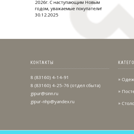
2026г. С наступающим Новым
годом, уважаемые покупатели!
30.12.2025
КОНТАКТЫ
КАТЕГ
8 (83160) 4-14-91
Одеж
8 (83160) 4-25-76
(отдел сбыта)
Пост
gipur@sinn.ru
gipur-nhp@yandex.ru
Стол