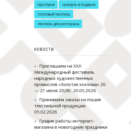
простыня
скатерть в подарок
столовый текстиль
текстиль для ресторана
НОВОСТИ
Приглашаем на XXII
Международный фестиваль
народных художественных
промыслов «Золотая хохлома» 20
— 21 июня 2026г.
20.05.2026
Принимаем заказы на пошив
текстильной продукции.
05.02.2026
График работы интернет-
магазина в новогодние праздники