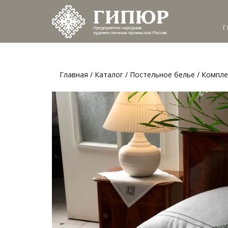
Г
Главная
/
Каталог
/
Постельное белье
/ Компле