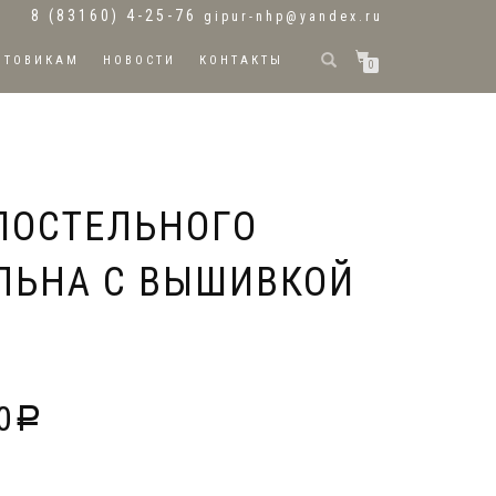
8 (83160) 4-25-76
gipur-nhp@yandex.ru
ПТОВИКАМ
НОВОСТИ
КОНТАКТЫ
0
ПОСТЕЛЬНОГО
 ЛЬНА С ВЫШИВКОЙ
0
Р