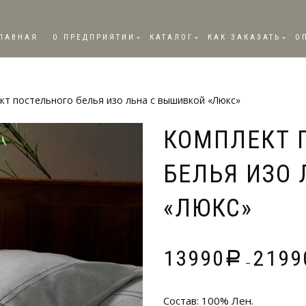
ЛАВНАЯ
О ПРЕДПРИЯТИИ
КАТАЛОГ
КАК ЗАКАЗАТЬ
О
кт постельного белья изо льна с вышивкой «Люкс»
КОМПЛЕКТ 
БЕЛЬЯ ИЗО
«ЛЮКС»
13990
2199
Р
–
Состав: 100% Лен.