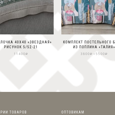
ЛОЧКА 40Х40 «ЗВЕЗДНАЯ»
КОМПЛЕКТ ПОСТЕЛЬНОГО 
РИСУНОК 5/52-21
ИЗ ПОПЛИНА «ТАЛИЯ
–
11400
3800
5500
Р
Р
Р
ОРИИ ТОВАРОВ
ОПТОВИКАМ