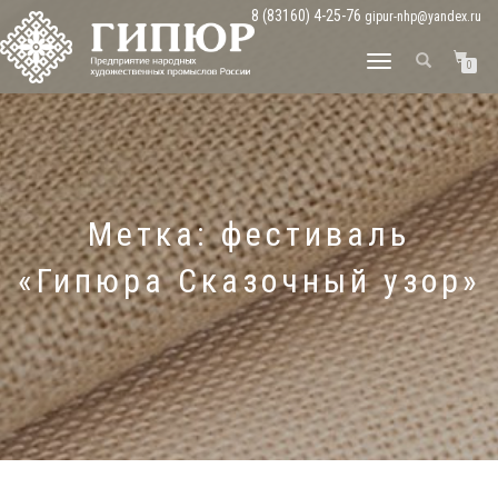
8 (83160) 4-25-76
gipur-nhp@yandex.ru
ПЕРЕКЛЮЧИТЬ
0
НАВИГАЦИЮ
Метка:
фестиваль
«Гипюра Сказочный узор»