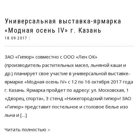
Универсальная выставка-ярмарка
«Модная осень IV» г. Казань
18.09.2017
|
ЗАО «Гипюр» совместно с ООО «Лен ОК»
(производитель растительных масел, льняной каши и
др.) планирует свое участие в универсальной выставке-
ярмарке «Модная осень IV» с 12 по 16 октября 2017 года
г. Казань. Ярмарка пройдет по адресу: ул. Московская, 1
«Дворец спорта», 3 стенд «Нижегородский гипюр»! ЗАО
«Гипюр» представит постельное и столовое белье изо
льна и […]
Читать полностью