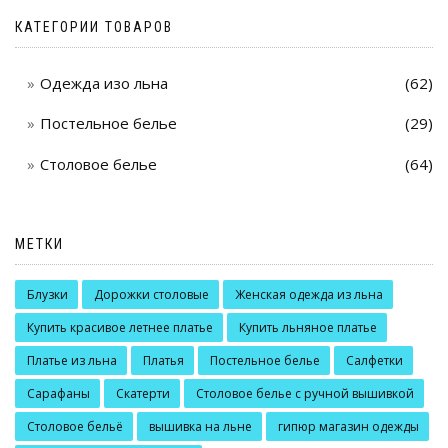
КАТЕГОРИИ ТОВАРОВ
Одежда изо льна
(62)
Постельное белье
(29)
Столовое белье
(64)
МЕТКИ
Блузки
Дорожки столовые
Женская одежда из льна
Купить красивое летнее платье
Купить льняное платье
Платье из льна
Платья
Постельное белье
Салфетки
Сарафаны
Скатерти
Столовое белье с ручной вышивкой
Столовое бельё
вышивка на льне
гипюр магазин одежды