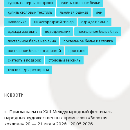
купить скатерть в подарок
купить столовое белье
купить столовый текстиль
льняная одежда
лён
наволочка
нижегородский гипюр
одежда из льна
одежда изо льна
пододеяльник
постельное белье бязь
постельное белье изо льна
постельное белье из хлопка
постельное белье с вышивкой
простыня
скатерть в подарок
столовый текстиль
текстиль для ресторана
НОВОСТИ
Приглашаем на XXII Международный фестиваль
народных художественных промыслов «Золотая
хохлома» 20 — 21 июня 2026г.
20.05.2026