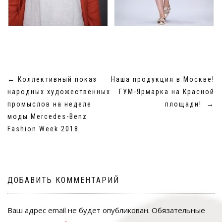
НАВИГАЦИЯ
←
Коллективный показ
Наша продукция в Москве!
ПО
народных художественных
ГУМ-Ярмарка на Красной
ЗАПИСЯМ
промыслов на неделе
площади!
→
моды Mercedes-Benz
Fashion Week 2018
ДОБАВИТЬ КОММЕНТАРИЙ
Ваш адрес email не будет опубликован.
Обязательные