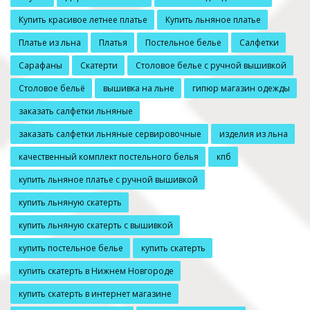
Купить красивое летнее платье
Купить льняное платье
Платье из льна
Платья
Постельное белье
Салфетки
Сарафаны
Скатерти
Столовое белье с ручной вышивкой
Столовое бельё
вышивка на льне
гипюр магазин одежды
заказать салфетки льняные
заказать салфетки льняные сервировочные
изделия из льна
качественный комплект постельного белья
кпб
купить льняное платье с ручной вышивкой
купить льняную скатерть
купить льняную скатерть с вышивкой
купить постельное белье
купить скатерть
купить скатерть в Нижнем Новгороде
купить скатерть в интернет магазине