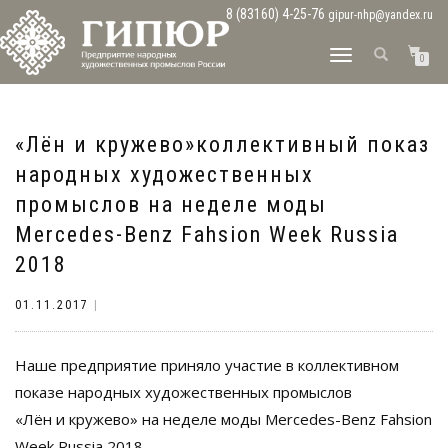
8 (83160) 4-25-76
gipur-nhp@yandex.ru
ПЕРЕКЛЮЧИТЬ
0
НАВИГАЦИЮ
«Лён и кружево»коллективный показ
народных художественных
промыслов на неделе моды
Mercedes-Benz Fahsion Week Russia
2018
01.11.2017
|
Наше предприятие приняло участие в коллективном
показе народных художественных промыслов
«Лён и кружево» на неделе моды Mercedes-Benz Fahsion
Week Russia 2018.