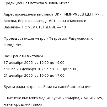
Традиционная встреча в новом месте!
Адрес проведения выставки: ВК «ТИМИРЯЗЕВ ЦЕНТР» г.
Москва, Верхняя аллея, д. 6С1, залы «Чаянов» и
Вавилов», НОМЕР СТЕНДА ЧЕ — 13
Проезд : станция метро «Петровско-Разумовская»,
выход №5
Часы работы выставки:
17 декабря 2025 г. с 12.00 до 19.00,
с 18 по 20 декабря 2025 г. с 10.00 до 19.00,
21 декабря 2025 г. с 10.00 до 17.00.
Будем рады встрече с Вами на нашей экспозиции!
Отмечено
выставка Ладья
,
Купить подарки
,
ЛАДЬЯ2025
,
нижегородский гипюр