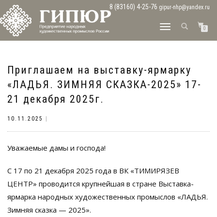
8 (83160) 4-25-76
gipur-nhp@yandex.ru
ПЕРЕКЛЮЧИТЬ
0
НАВИГАЦИЮ
Приглашаем на выставку-ярмарку
«ЛАДЬЯ. ЗИМНЯЯ СКАЗКА-2025» 17-
21 декабря 2025г.
10.11.2025
|
Уважаемые дамы и господа!
С 17 по 21 декабря 2025 года в ВК «ТИМИРЯЗЕВ
ЦЕНТР» проводится крупнейшая в стране Выставка-
ярмарка народных художественных промыслов «ЛАДЬЯ.
Зимняя сказка — 2025».