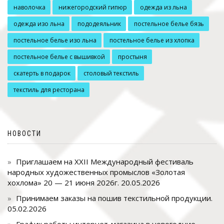
наволочка
нижегородский гипюр
одежда из льна
одежда изо льна
пододеяльник
постельное белье бязь
постельное белье изо льна
постельное белье из хлопка
постельное белье с вышивкой
простыня
скатерть в подарок
столовый текстиль
текстиль для ресторана
НОВОСТИ
Приглашаем на XXII Международный фестиваль
народных художественных промыслов «Золотая
хохлома» 20 — 21 июня 2026г.
20.05.2026
Принимаем заказы на пошив текстильной продукции.
05.02.2026
График работы интернет-магазина в новогодние