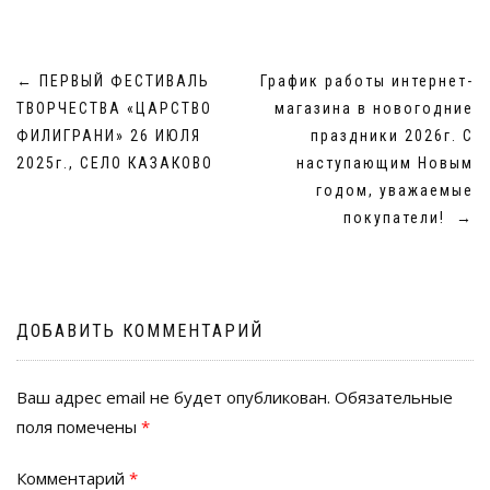
НАВИГАЦИЯ
←
ПЕРВЫЙ ФЕСТИВАЛЬ
График работы интернет-
ПО
ТВОРЧЕСТВА «ЦАРСТВО
магазина в новогодние
ЗАПИСЯМ
ФИЛИГРАНИ» 26 ИЮЛЯ
праздники 2026г. С
2025г., СЕЛО КАЗАКОВО
наступающим Новым
годом, уважаемые
покупатели!
→
ДОБАВИТЬ КОММЕНТАРИЙ
Ваш адрес email не будет опубликован.
Обязательные
поля помечены
*
Комментарий
*