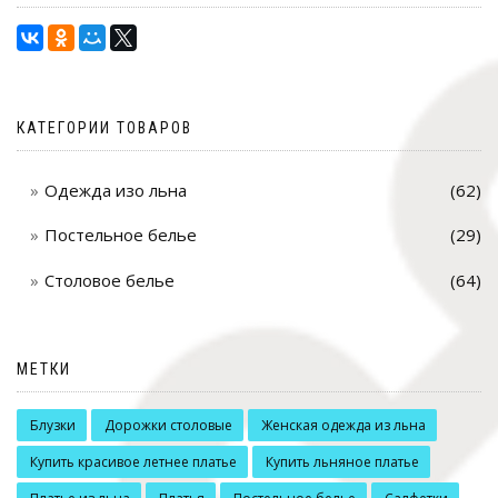
КАТЕГОРИИ ТОВАРОВ
Одежда изо льна
(62)
Постельное белье
(29)
Столовое белье
(64)
МЕТКИ
Блузки
Дорожки столовые
Женская одежда из льна
Купить красивое летнее платье
Купить льняное платье